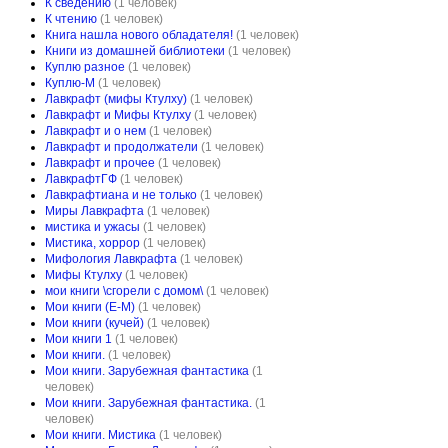
К сведению
(1 человек)
К чтению
(1 человек)
Книга нашла нового обладателя!
(1 человек)
Книги из домашней библиотеки
(1 человек)
Куплю разное
(1 человек)
Куплю-М
(1 человек)
Лавкрафт (мифы Ктулху)
(1 человек)
Лавкрафт и Мифы Ктулху
(1 человек)
Лавкрафт и о нем
(1 человек)
Лавкрафт и продолжатели
(1 человек)
Лавкрафт и прочее
(1 человек)
ЛавкрафтГФ
(1 человек)
Лавкрафтиана и не только
(1 человек)
Миры Лавкрафта
(1 человек)
мистика и ужасы
(1 человек)
Мистика, хоррор
(1 человек)
Мифология Лавкрафта
(1 человек)
Мифы Ктулху
(1 человек)
мои книги \сгорели с домом\
(1 человек)
Мои книги (Е-М)
(1 человек)
Мои книги (кучей)
(1 человек)
Мои книги 1
(1 человек)
Мои книги.
(1 человек)
Мои книги. Зарубежная фантастика
(1
человек)
Мои книги. Зарубежная фантастика.
(1
человек)
Мои книги. Мистика
(1 человек)