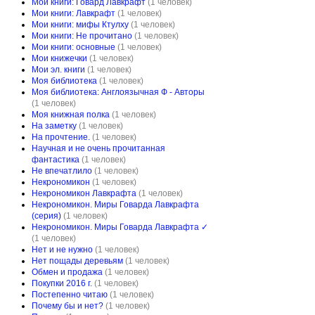
Мои книги: Говард Лавкрафт
(1 человек)
Мои книги: Лавкрафт
(1 человек)
Мои книги: мифы Ктулху
(1 человек)
Мои книги: Не прочитано
(1 человек)
Мои книги: основные
(1 человек)
Мои книжечки
(1 человек)
Мои эл. книги
(1 человек)
Моя библиотека
(1 человек)
Моя библиотека: Англоязычная Ф - Авторы
(1 человек)
Моя книжная полка
(1 человек)
На заметку
(1 человек)
На прочтение.
(1 человек)
Научная и не очень прочитанная
фантастика
(1 человек)
Не впечатлило
(1 человек)
Некрономикон
(1 человек)
Некрономикон Лавкрафта
(1 человек)
Некрономикон. Миры Говарда Лавкрафта
(серия)
(1 человек)
Некрономикон. Миры Говарда Лавкрафта ✓
(1 человек)
Нет и не нужно
(1 человек)
Нет пощады деревьям
(1 человек)
Обмен и продажа
(1 человек)
Покупки 2016 г.
(1 человек)
Постепенно читаю
(1 человек)
Почему бы и нет?
(1 человек)