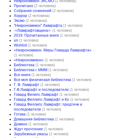
Некрономикон ЭКСМО
(2 человека)
Прочитано
(2 человека)
Собрания сочинений
(2 человека)
Хоррор
(2 человека)
Эксмо
(2 человека)
"Некрономикон" Лавкрафта
(1 человек)
-=Лавкрафтовщина=-
(1 человек)
2019. Прочитанные книги
(1 человек)
un
(1 человек)
Wishlist
(1 человек)
«Некрономикон. Миры Говарда Лавкрафта»
(1 человек)
«Некрономикон»
(1 человек)
Библиотека
(1 человек)
Библиотека г. МММ
(1 человек)
Все книги
(1 человек)
Вся моя физическая библиотека
(1 человек)
Г. Ф. Лавкрафт
(1 человек)
Г.Ф.Лакврафт и последователи
(1 человек)
Говард Филипс Лавкрафт
(1 человек)
Говард Филлипс Лавкрафт и Ко
(1 человек)
Говард Филлипс Лавкрафт: предтечи и
последователи
(1 человек)
Готика
(1 человек)
Домашняя библиотека
(1 человек)
Домино
(1 человек)
Ждут прочтения
(1 человек)
Зарубежные ужасы
(1 человек)