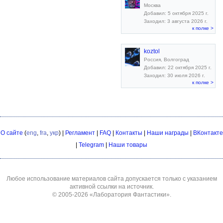
Москва
Добавил: 5 октября 2025 г.
Заходил: 3 августа 2026 г.
к полке >
koztol
Россия, Волгоград
Добавил: 22 октября 2025 г.
Заходил: 30 июля 2026 г.
к полке >
О сайте
(
eng
,
fra
,
укр
) |
Регламент
|
FAQ
|
Контакты
|
Наши награды
|
ВКонтакте
|
Telegram
|
Наши товары
Любое использование материалов сайта допускается только с указанием
активной ссылки на источник.
© 2005-2026
«Лаборатория Фантастики»
.