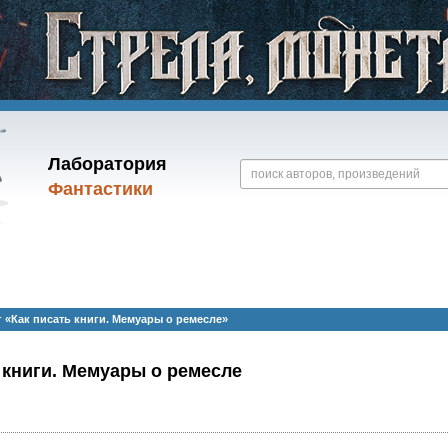
Лаборатория
Фантастики
 «Как писать книги. Мемуары о ремесле»
 книги. Мемуары о ремесле