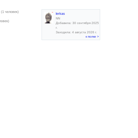
(1 человек)
lerkas
NN
ловек)
Добавила: 30 сентября 2025
г.
Заходила: 4 августа 2026 г.
к полке >