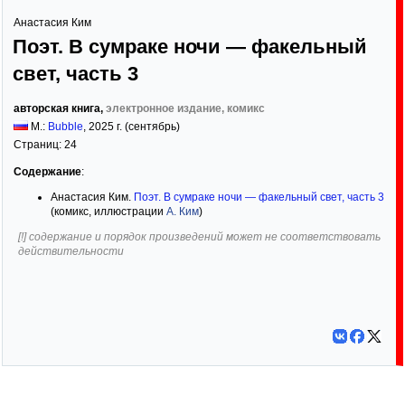
Анастасия Ким
Поэт. В сумраке ночи — факельный
свет, часть 3
авторская книга,
электронное издание, комикс
М.:
Bubble
,
2025
г. (сентябрь)
Страниц:
24
Содержание
:
Анастасия Ким.
Поэт. В сумраке ночи — факельный свет, часть 3
(комикс, иллюстрации
А. Ким
)
[!] содержание и порядок произведений может не соответствовать
действительности