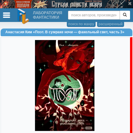
ЛАБОРАТОРИЯ
ФАНТАСТИКИ
поиск по жанру
расширенный
Анастасия Ким «Поэт. В сумраке ночи — факельный свет, часть 3»