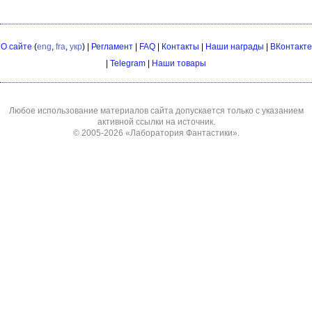
О сайте
(
eng
,
fra
,
укр
) |
Регламент
|
FAQ
|
Контакты
|
Наши награды
|
ВКонтакте
|
Telegram
|
Наши товары
Любое использование материалов сайта допускается только с указанием
активной ссылки на источник.
© 2005-2026
«Лаборатория Фантастики»
.