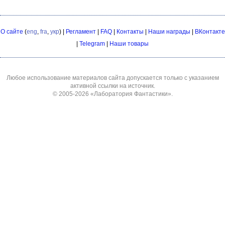
О сайте
(
eng
,
fra
,
укр
) |
Регламент
|
FAQ
|
Контакты
|
Наши награды
|
ВКонтакте
|
Telegram
|
Наши товары
Любое использование материалов сайта допускается только с указанием
активной ссылки на источник.
© 2005-2026
«Лаборатория Фантастики»
.