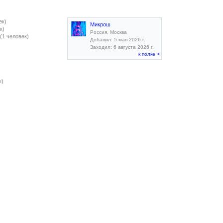
ек)
Микрош
к)
Россия, Москва
(1 человек)
Добавил: 5 мая 2026 г.
Заходил: 6 августа 2026 г.
к полке >
к)