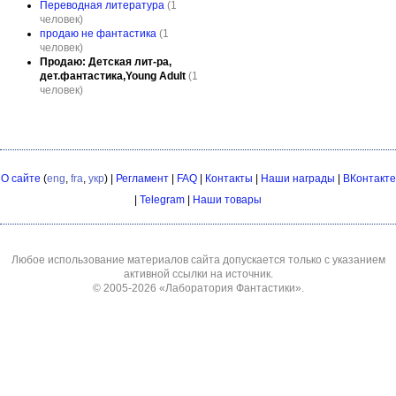
Переводная литература
(1
человек)
продаю не фантастика
(1
человек)
Продаю: Детская лит-ра,
дет.фантастика,Young Adult
(1
человек)
О сайте
(
eng
,
fra
,
укр
) |
Регламент
|
FAQ
|
Контакты
|
Наши награды
|
ВКонтакте
|
Telegram
|
Наши товары
Любое использование материалов сайта допускается только с указанием
активной ссылки на источник.
© 2005-2026
«Лаборатория Фантастики»
.