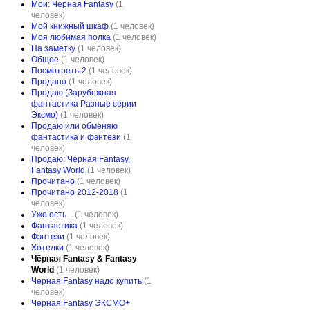
Мои: Черная Fantasy
(1
человек)
Мой книжный шкаф
(1 человек)
Моя любимая полка
(1 человек)
На заметку
(1 человек)
Общее
(1 человек)
Посмотреть-2
(1 человек)
Продано
(1 человек)
Продаю (Зарубежная
фантастика Разные серии
Эксмо)
(1 человек)
Продаю или обменяю
фантастика и фэнтези
(1
человек)
Продаю: Черная Fantasy,
Fantasy World
(1 человек)
Прочитано
(1 человек)
Прочитано 2012-2018
(1
человек)
Уже есть...
(1 человек)
Фантастика
(1 человек)
Фэнтези
(1 человек)
Хотелки
(1 человек)
Чёрная Fantasy & Fantasy
World
(1 человек)
Черная Fantasy надо купить
(1
человек)
Черная Fantasy ЭКСМО+