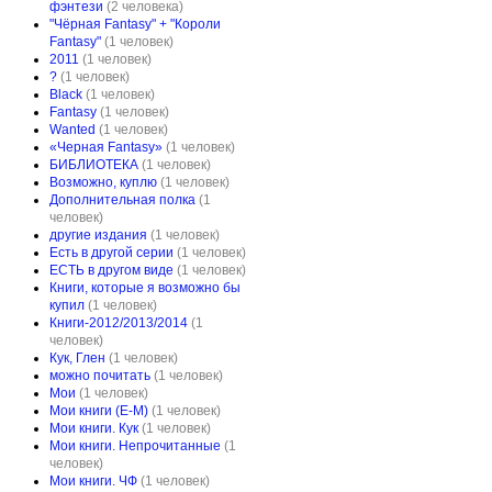
фэнтези
(2 человека)
"Чёрная Fantasy" + "Короли
Fantasy"
(1 человек)
2011
(1 человек)
?
(1 человек)
Black
(1 человек)
Fantasy
(1 человек)
Wanted
(1 человек)
«Черная Fantasy»
(1 человек)
БИБЛИОТЕКА
(1 человек)
Возможно, куплю
(1 человек)
Дополнительная полка
(1
человек)
другие издания
(1 человек)
Есть в другой серии
(1 человек)
ЕСТЬ в другом виде
(1 человек)
Книги, которые я возможно бы
купил
(1 человек)
Книги-2012/2013/2014
(1
человек)
Кук, Глен
(1 человек)
можно почитать
(1 человек)
Мои
(1 человек)
Мои книги (Е-М)
(1 человек)
Мои книги. Кук
(1 человек)
Мои книги. Непрочитанные
(1
человек)
Мои книги. ЧФ
(1 человек)