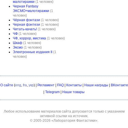
малотиражки
(1 человек)
Черная Fantasy
ЭКСМО+малотиражки
(1
человек)
Чёрная фэнтази
(1 человек)
Черная фэнтези
(1 человек)
Читать-качать!
(1 человек)
ЧФ
(1 человек)
ЧФ, хоррор, мистика
(1 человек)
Шкаф
(1 человек)
Эксмо
(1 человек)
Электронные издания II
(1
человек)
О сайте
(
eng
,
fra
,
укр
) |
Регламент
|
FAQ
|
Контакты
|
Наши награды
|
ВКонтакте
|
Telegram
|
Наши товары
Любое использование материалов сайта допускается только с указанием
активной ссылки на источник.
© 2005-2026
«Лаборатория Фантастики»
.