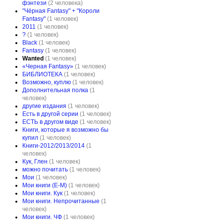
фэнтези
(2 человека)
"Чёрная Fantasy" + "Короли
Fantasy"
(1 человек)
2011
(1 человек)
?
(1 человек)
Black
(1 человек)
Fantasy
(1 человек)
Wanted
(1 человек)
«Черная Fantasy»
(1 человек)
БИБЛИОТЕКА
(1 человек)
Возможно, куплю
(1 человек)
Дополнительная полка
(1
человек)
другие издания
(1 человек)
Есть в другой серии
(1 человек)
ЕСТЬ в другом виде
(1 человек)
Книги, которые я возможно бы
купил
(1 человек)
Книги-2012/2013/2014
(1
человек)
Кук, Глен
(1 человек)
можно почитать
(1 человек)
Мои
(1 человек)
Мои книги (Е-М)
(1 человек)
Мои книги. Кук
(1 человек)
Мои книги. Непрочитанные
(1
человек)
Мои книги. ЧФ
(1 человек)