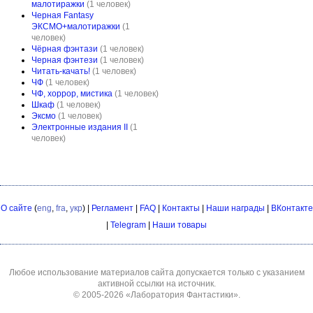
малотиражки
(1 человек)
Черная Fantasy
ЭКСМО+малотиражки
(1
человек)
Чёрная фэнтази
(1 человек)
Черная фэнтези
(1 человек)
Читать-качать!
(1 человек)
ЧФ
(1 человек)
ЧФ, хоррор, мистика
(1 человек)
Шкаф
(1 человек)
Эксмо
(1 человек)
Электронные издания II
(1
человек)
О сайте
(
eng
,
fra
,
укр
) |
Регламент
|
FAQ
|
Контакты
|
Наши награды
|
ВКонтакте
|
Telegram
|
Наши товары
Любое использование материалов сайта допускается только с указанием
активной ссылки на источник.
© 2005-2026
«Лаборатория Фантастики»
.