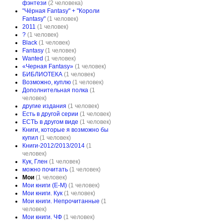
фэнтези
(2 человека)
"Чёрная Fantasy" + "Короли
Fantasy"
(1 человек)
2011
(1 человек)
?
(1 человек)
Black
(1 человек)
Fantasy
(1 человек)
Wanted
(1 человек)
«Черная Fantasy»
(1 человек)
БИБЛИОТЕКА
(1 человек)
Возможно, куплю
(1 человек)
Дополнительная полка
(1
человек)
другие издания
(1 человек)
Есть в другой серии
(1 человек)
ЕСТЬ в другом виде
(1 человек)
Книги, которые я возможно бы
купил
(1 человек)
Книги-2012/2013/2014
(1
человек)
Кук, Глен
(1 человек)
можно почитать
(1 человек)
Мои
(1 человек)
Мои книги (Е-М)
(1 человек)
Мои книги. Кук
(1 человек)
Мои книги. Непрочитанные
(1
человек)
Мои книги. ЧФ
(1 человек)