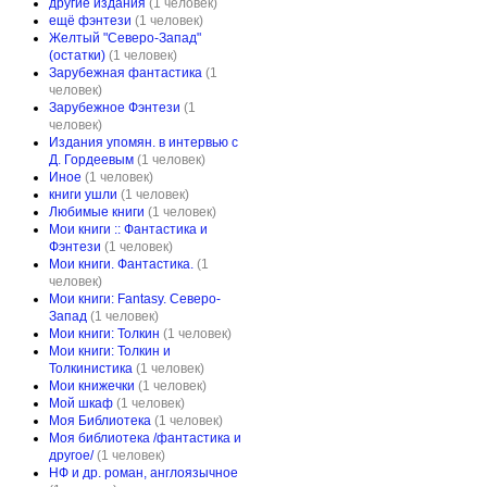
другие издания
(1 человек)
ещё фэнтези
(1 человек)
Желтый "Северо-Запад"
(остатки)
(1 человек)
Зарубежная фантастика
(1
человек)
Зарубежное Фэнтези
(1
человек)
Издания упомян. в интервью с
Д. Гордеевым
(1 человек)
Иное
(1 человек)
книги ушли
(1 человек)
Любимые книги
(1 человек)
Мои книги :: Фантастика и
Фэнтези
(1 человек)
Мои книги. Фантастика.
(1
человек)
Мои книги: Fantasy. Северо-
Запад
(1 человек)
Мои книги: Толкин
(1 человек)
Мои книги: Толкин и
Толкинистика
(1 человек)
Мои книжечки
(1 человек)
Мой шкаф
(1 человек)
Моя Библиотека
(1 человек)
Моя библиотека /фантастика и
другое/
(1 человек)
НФ и др. роман, англоязычное