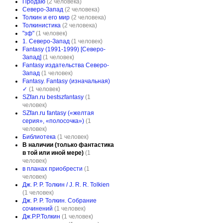
Продаю
(2 человека)
Северо-Запад
(2 человека)
Толкин и его мир
(2 человека)
Толкинистика
(2 человека)
"зф"
(1 человек)
1. Северо-Запад
(1 человек)
Fantasy (1991-1999) [Северо-
Запад]
(1 человек)
Fantasy издательства Северо-
Запад
(1 человек)
Fantasy. Fantasy (изначальная)
✓
(1 человек)
SZfan.ru bestszfantasy
(1
человек)
SZfan.ru fantasy («желтая
серия», «полосочка»)
(1
человек)
Библиотека
(1 человек)
В наличии (только фантастика
в той или иной мере)
(1
человек)
в планах приобрести
(1
человек)
Дж. Р. Р. Толкин / J. R. R. Tolkien
(1 человек)
Дж. Р. Р. Толкин. Собрание
сочинений
(1 человек)
Дж.Р.Р.Толкин
(1 человек)