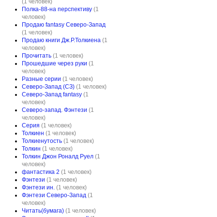
(1 человек)
Полка-88-на перспективу
(1
человек)
Продаю fantasy Северо-Запад
(1 человек)
Продаю книги Дж.Р.Толкиена
(1
человек)
Прочитать
(1 человек)
Прошедшие через руки
(1
человек)
Разные серии
(1 человек)
Северо-Запад (СЗ)
(1 человек)
Северо-Запад fantasy
(1
человек)
Северо-запад. Фэнтези
(1
человек)
Серия
(1 человек)
Толкиен
(1 человек)
Толкиенутость
(1 человек)
Толкин
(1 человек)
Толкин Джон Роналд Руел
(1
человек)
фантастика 2
(1 человек)
Фэнтези
(1 человек)
Фэнтези ин.
(1 человек)
Фэнтези Северо-Запад
(1
человек)
Читать(бумага)
(1 человек)