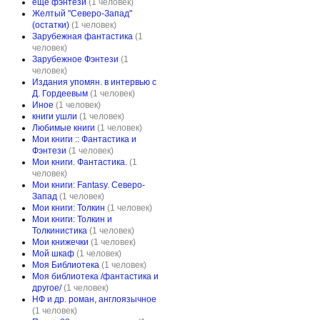
ещё фэнтези
(1 человек)
Желтый "Северо-Запад"
(остатки)
(1 человек)
Зарубежная фантастика
(1
человек)
Зарубежное Фэнтези
(1
человек)
Издания упомян. в интервью с
Д. Гордеевым
(1 человек)
Иное
(1 человек)
книги ушли
(1 человек)
Любимые книги
(1 человек)
Мои книги :: Фантастика и
Фэнтези
(1 человек)
Мои книги. Фантастика.
(1
человек)
Мои книги: Fantasy. Северо-
Запад
(1 человек)
Мои книги: Толкин
(1 человек)
Мои книги: Толкин и
Толкинистика
(1 человек)
Мои книжечки
(1 человек)
Мой шкаф
(1 человек)
Моя Библиотека
(1 человек)
Моя библиотека /фантастика и
другое/
(1 человек)
НФ и др. роман, англоязычное
(1 человек)