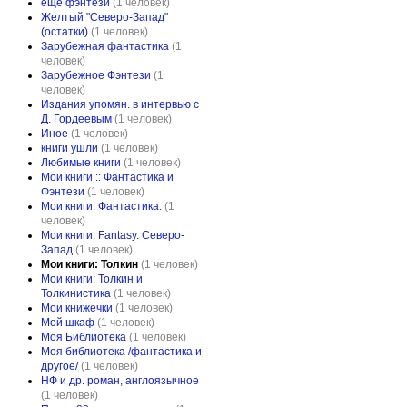
ещё фэнтези
(1 человек)
Желтый "Северо-Запад"
(остатки)
(1 человек)
Зарубежная фантастика
(1
человек)
Зарубежное Фэнтези
(1
человек)
Издания упомян. в интервью с
Д. Гордеевым
(1 человек)
Иное
(1 человек)
книги ушли
(1 человек)
Любимые книги
(1 человек)
Мои книги :: Фантастика и
Фэнтези
(1 человек)
Мои книги. Фантастика.
(1
человек)
Мои книги: Fantasy. Северо-
Запад
(1 человек)
Мои книги: Толкин
(1 человек)
Мои книги: Толкин и
Толкинистика
(1 человек)
Мои книжечки
(1 человек)
Мой шкаф
(1 человек)
Моя Библиотека
(1 человек)
Моя библиотека /фантастика и
другое/
(1 человек)
НФ и др. роман, англоязычное
(1 человек)