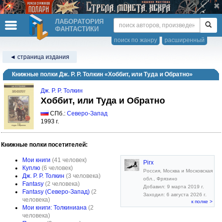
ЛАБОРАТОРИЯ
ФАНТАСТИКИ
поиск по жанру
расширенный
◄ страница издания
Книжные полки Дж. Р. Р. Толкин «Хоббит, или Туда и Обратно»
Дж. Р. Р. Толкин
Хоббит, или Туда и Обратно
СПб.:
Северо-Запад
1993 г.
Книжные полки посетителей:
Мои книги
(41 человек)
Pirx
Куплю
(6 человек)
Россия, Москва и Московская
Дж. Р. Р. Толкин
(3 человека)
обл., Фрязино
Fantasy
(2 человека)
Добавил: 9 марта 2019 г.
Fantasy (Северо-Запад)
(2
Заходил: 6 августа 2026 г.
человека)
к полке >
Мои книги: Толкиниана
(2
человека)