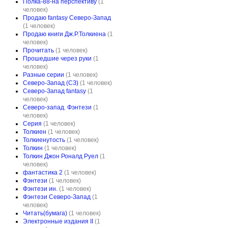
Полка-88-на перспективу
(1
человек)
Продаю fantasy Северо-Запад
(1 человек)
Продаю книги Дж.Р.Толкиена
(1
человек)
Прочитать
(1 человек)
Прошедшие через руки
(1
человек)
Разные серии
(1 человек)
Северо-Запад (СЗ)
(1 человек)
Северо-Запад fantasy
(1
человек)
Северо-запад. Фэнтези
(1
человек)
Серия
(1 человек)
Толкиен
(1 человек)
Толкиенутость
(1 человек)
Толкин
(1 человек)
Толкин Джон Роналд Руел
(1
человек)
фантастика 2
(1 человек)
Фэнтези
(1 человек)
Фэнтези ин.
(1 человек)
Фэнтези Северо-Запад
(1
человек)
Читать(бумага)
(1 человек)
Электронные издания II
(1