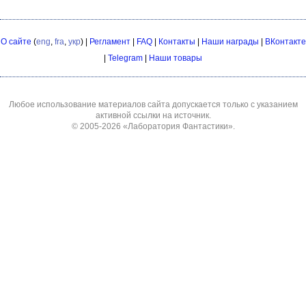
О сайте
(
eng
,
fra
,
укр
) |
Регламент
|
FAQ
|
Контакты
|
Наши награды
|
ВКонтакте
|
Telegram
|
Наши товары
Любое использование материалов сайта допускается только с указанием
активной ссылки на источник.
© 2005-2026
«Лаборатория Фантастики»
.