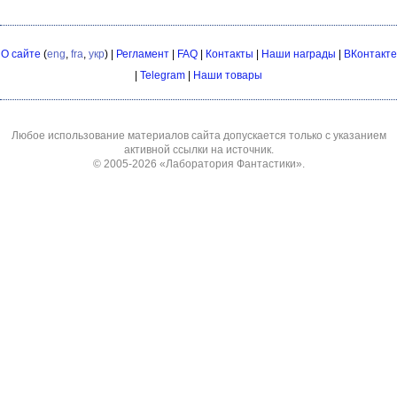
О сайте
(
eng
,
fra
,
укр
) |
Регламент
|
FAQ
|
Контакты
|
Наши награды
|
ВКонтакте
|
Telegram
|
Наши товары
Любое использование материалов сайта допускается только с указанием
активной ссылки на источник.
© 2005-2026
«Лаборатория Фантастики»
.