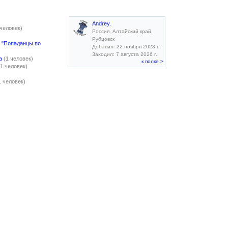
Andrey.
 человек)
Россия, Алтайский край,
Рубцовск
и "Попаданцы по
Добавил: 22 ноября 2023 г.
Заходил: 7 августа 2026 г.
а
(1 человек)
к полке >
(1 человек)
1 человек)