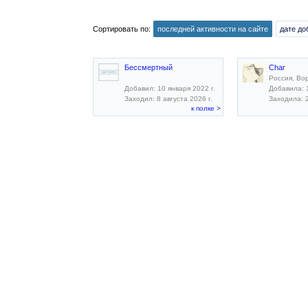
Сортировать по:
последней активности на сайте
дате до
Бессмертный
Char
Россия, Во
Добавил: 10 января 2022 г.
Добавила: 1
Заходил: 8 августа 2026 г.
Заходила: 2
к полке >