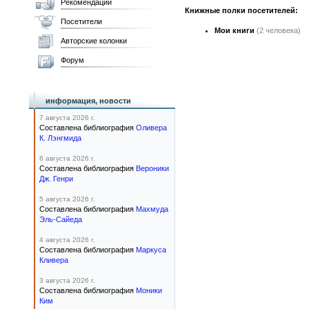
Рекомендации
Книжные полки посетителей:
Посетители
Мои книги
(2 человека)
Авторские колонки
Форум
информация, новости
7 августа 2026 г.
Составлена библиография
Оливера
К. Лэнгмида
6 августа 2026 г.
Составлена библиография
Вероники
Дж. Генри
5 августа 2026 г.
Составлена библиография
Махмуда
Эль-Сайеда
4 августа 2026 г.
Составлена библиография
Маркуса
Кливера
3 августа 2026 г.
Составлена библиография
Моники
Ким