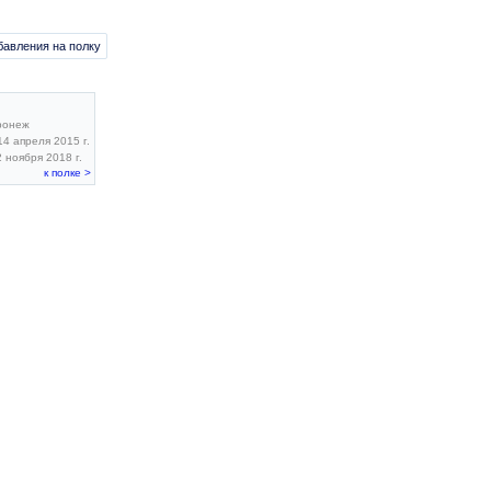
бавления на полку
ронеж
4 апреля 2015 г.
 ноября 2018 г.
к полке >