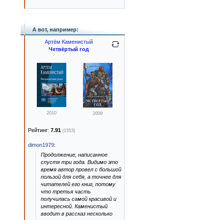
А вот, например:
Артём Каменистый
Четвёртый год
2010
2009
Рейтинг:
7.91
(1553)
dimon1979
:
Продолжение, написанное
спустя три года. Видимо это
время автор провел с большой
пользой для себя, а точнее для
читателей его книг, потому
что третья часть
получилась самой красивой и
интересной. Каменистый
вводит в рассказ несколько