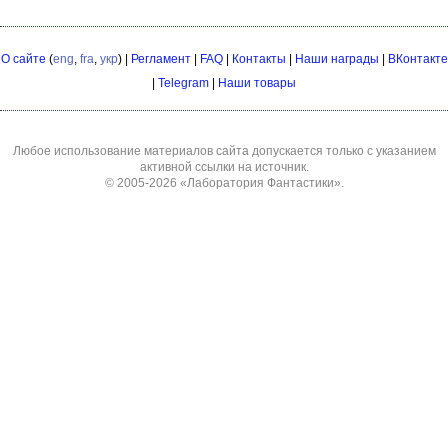
О сайте
(
eng
,
fra
,
укр
) |
Регламент
|
FAQ
|
Контакты
|
Наши награды
|
ВКонтакте
|
Telegram
|
Наши товары
Любое использование материалов сайта допускается только с указанием
активной ссылки на источник.
© 2005-2026
«Лаборатория Фантастики»
.