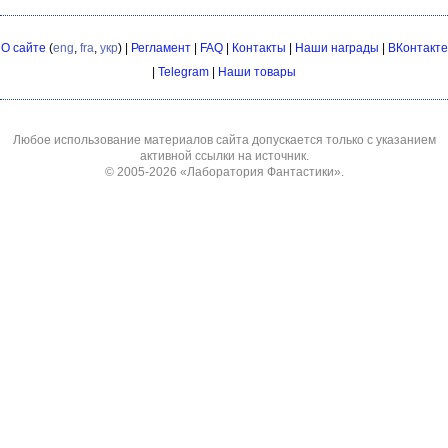
О сайте
(
eng
,
fra
,
укр
) |
Регламент
|
FAQ
|
Контакты
|
Наши награды
|
ВКонтакте
|
Telegram
|
Наши товары
Любое использование материалов сайта допускается только с указанием
активной ссылки на источник.
© 2005-2026
«Лаборатория Фантастики»
.