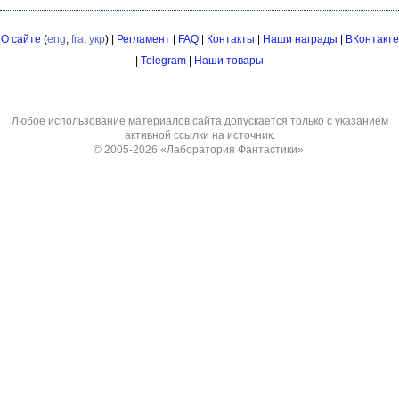
О сайте
(
eng
,
fra
,
укр
) |
Регламент
|
FAQ
|
Контакты
|
Наши награды
|
ВКонтакте
|
Telegram
|
Наши товары
Любое использование материалов сайта допускается только с указанием
активной ссылки на источник.
© 2005-2026
«Лаборатория Фантастики»
.