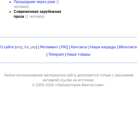
Прошедшие через руки
(1
человек)
Современная зарубежная
проза
(1 человек)
О сайте
(
eng
,
fra
,
укр
) |
Регламент
|
FAQ
|
Контакты
|
Наши награды
|
ВКонтакте
|
Telegram
|
Наши товары
Любое использование материалов сайта допускается только с указанием
активной ссылки на источник.
© 2005-2026
«Лаборатория Фантастики»
.