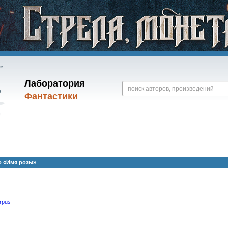
Лаборатория
Фантастики
о «Имя розы»
rpus