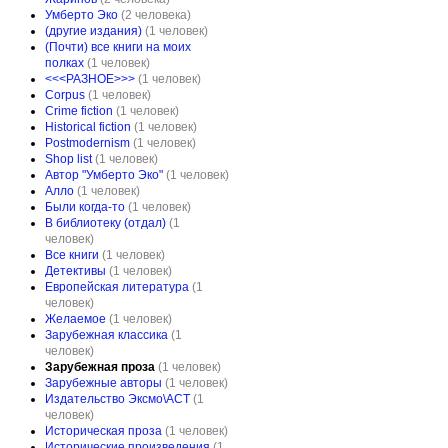
Умберто Эко
(2 человека)
(другие издания)
(1 человек)
(Почти) все книги на моих
полках
(1 человек)
<<<РАЗНОЕ>>>
(1 человек)
Corpus
(1 человек)
Crime fiction
(1 человек)
Historical fiction
(1 человек)
Postmodernism
(1 человек)
Shop list
(1 человек)
Автор "Умберто Эко"
(1 человек)
Алло
(1 человек)
Были когда-то
(1 человек)
В библиотеку (отдал)
(1
человек)
Все книги
(1 человек)
Детективы
(1 человек)
Европейская литература
(1
человек)
Желаемое
(1 человек)
Зарубежная классика
(1
человек)
Зарубежная проза
(1 человек)
Зарубежные авторы
(1 человек)
Издательство Эксмо\АСТ
(1
человек)
Историческая проза
(1 человек)
Исторические произведения
(1