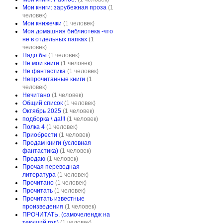
Мои книги: зарубежная проза
(1
человек)
Мои книжечки
(1 человек)
Моя домашняя библиотека -что
не в отдельных папках
(1
человек)
Надо бы
(1 человек)
Не мои книги
(1 человек)
Не фантастика
(1 человек)
Непрочитанные книги
(1
человек)
Нечитано
(1 человек)
Общий список
(1 человек)
Октябрь 2025
(1 человек)
подборка \ да!!!
(1 человек)
Полка 4
(1 человек)
Приобрести
(1 человек)
Продам книги (условная
фантастика)
(1 человек)
Продаю
(1 человек)
Прочая переводная
литература
(1 человек)
Прочитано
(1 человек)
Прочитать
(1 человек)
Прочитать известные
произведения
(1 человек)
ПРОЧИТАТЬ. (самочелендж на
текущий год)
(1 человек)