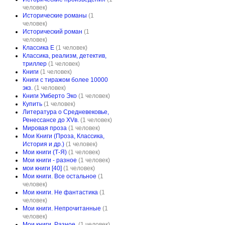
человек)
Исторические романы
(1
человек)
Исторический роман
(1
человек)
Классика E
(1 человек)
Классика, реализм, детектив,
триллер
(1 человек)
Книги
(1 человек)
Книги с тиражом более 10000
экз.
(1 человек)
Книги Умберто Эко
(1 человек)
Купить
(1 человек)
Литература о Средневековье,
Ренессансе до XVв.
(1 человек)
Мировая проза
(1 человек)
Мои Книги (Проза, Классика,
История и др.)
(1 человек)
Мои книги (Т-Я)
(1 человек)
Мои книги - разное
(1 человек)
мои книги [40]
(1 человек)
Мои книги. Все остальное
(1
человек)
Мои книги. Не фантастика
(1
человек)
Мои книги. Непрочитанные
(1
человек)
Мои книги. Разное.
(1 человек)