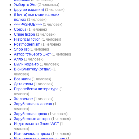
Умберто Эко
(2 человека)
(другие издания)
(1 человек)
(Почти) все книги на моих
полках
(1 человек)
<<<РАЗНОЕ>>>
(1 человек)
Corpus
(1 человек)
Crime fiction
(1 человек)
Historical fiction
(1 человек)
Postmodernism
(1 человек)
Shop list
(1 человек)
Автор "Умберто Эко"
(1 человек)
Алло
(1 человек)
Были когда-то
(1 человек)
В библиотеку (отдал)
(1
человек)
Все книги
(1 человек)
Детективы
(1 человек)
Европейская литература
(1
человек)
Желаемое
(1 человек)
Зарубежная классика
(1
человек)
Зарубежная проза
(1 человек)
Зарубежные авторы
(1 человек)
Издательство Эксмо\АСТ
(1
человек)
Историческая проза
(1 человек)
Исторические произведения
(1