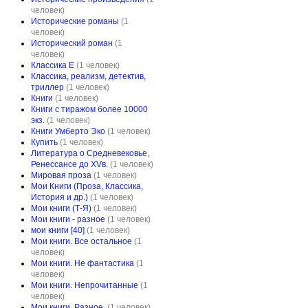
человек)
Исторические романы
(1
человек)
Исторический роман
(1
человек)
Классика E
(1 человек)
Классика, реализм, детектив,
триллер
(1 человек)
Книги
(1 человек)
Книги с тиражом более 10000
экз.
(1 человек)
Книги Умберто Эко
(1 человек)
Купить
(1 человек)
Литература о Средневековье,
Ренессансе до XVв.
(1 человек)
Мировая проза
(1 человек)
Мои Книги (Проза, Классика,
История и др.)
(1 человек)
Мои книги (Т-Я)
(1 человек)
Мои книги - разное
(1 человек)
мои книги [40]
(1 человек)
Мои книги. Все остальное
(1
человек)
Мои книги. Не фантастика
(1
человек)
Мои книги. Непрочитанные
(1
человек)
Мои книги. Разное.
(1 человек)