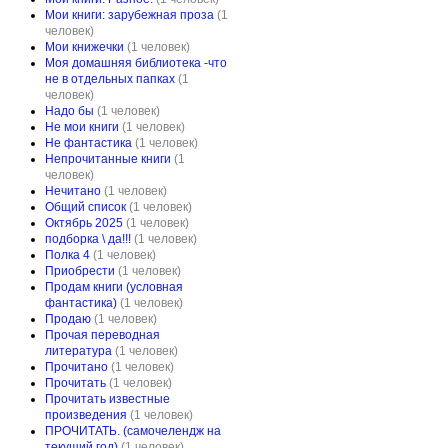
Мои книги: зарубежная проза
(1
человек)
Мои книжечки
(1 человек)
Моя домашняя библиотека -что
не в отдельных папках
(1
человек)
Надо бы
(1 человек)
Не мои книги
(1 человек)
Не фантастика
(1 человек)
Непрочитанные книги
(1
человек)
Нечитано
(1 человек)
Общий список
(1 человек)
Октябрь 2025
(1 человек)
подборка \ да!!!
(1 человек)
Полка 4
(1 человек)
Приобрести
(1 человек)
Продам книги (условная
фантастика)
(1 человек)
Продаю
(1 человек)
Прочая переводная
литература
(1 человек)
Прочитано
(1 человек)
Прочитать
(1 человек)
Прочитать известные
произведения
(1 человек)
ПРОЧИТАТЬ. (самочелендж на
текущий год)
(1 человек)