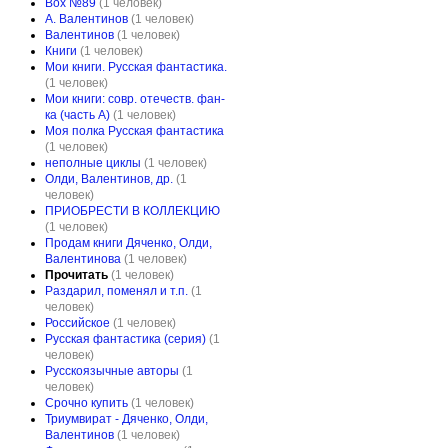
Box №89
(1 человек)
А. Валентинов
(1 человек)
Валентинов
(1 человек)
Книги
(1 человек)
Мои книги. Русская фантастика.
(1 человек)
Мои книги: совр. отечеств. фан-
ка (часть А)
(1 человек)
Моя полка Русская фантастика
(1 человек)
неполные циклы
(1 человек)
Олди, Валентинов, др.
(1
человек)
ПРИОБРЕСТИ В КОЛЛЕКЦИЮ
(1 человек)
Продам книги Дяченко, Олди,
Валентинова
(1 человек)
Прочитать
(1 человек)
Раздарил, поменял и т.п.
(1
человек)
Российское
(1 человек)
Русская фантастика (серия)
(1
человек)
Русскоязычные авторы
(1
человек)
Срочно купить
(1 человек)
Триумвират - Дяченко, Олди,
Валентинов
(1 человек)