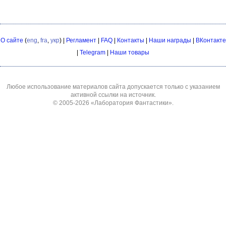
О сайте
(
eng
,
fra
,
укр
) |
Регламент
|
FAQ
|
Контакты
|
Наши награды
|
ВКонтакте
|
Telegram
|
Наши товары
Любое использование материалов сайта допускается только с указанием
активной ссылки на источник.
© 2005-2026
«Лаборатория Фантастики»
.