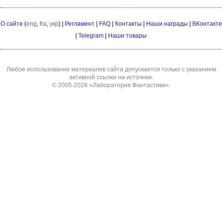
О сайте
(
eng
,
fra
,
укр
) |
Регламент
|
FAQ
|
Контакты
|
Наши награды
|
ВКонтакте
|
Telegram
|
Наши товары
Любое использование материалов сайта допускается только с указанием
активной ссылки на источник.
© 2005-2026
«Лаборатория Фантастики»
.