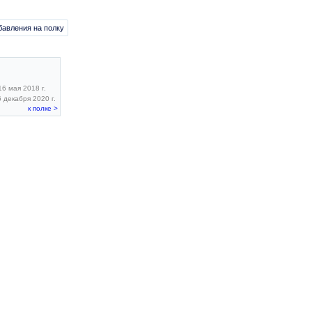
бавления на полку
6 мая 2018 г.
 декабря 2020 г.
к полке >