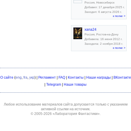
Россия, Новосибирск
Добавил: 17 декабря 2025 г.
Заходил: 6 августа 2026 г.
к полке >
xana24
Россия, Ростов-на-Дону
Добавила: 16 июня 2012 г.
Заходила: 2 ноября 2018 г.
к полке >
О сайте
(
eng
,
fra
,
укр
) |
Регламент
|
FAQ
|
Контакты
|
Наши награды
|
ВКонтакте
|
Telegram
|
Наши товары
Любое использование материалов сайта допускается только с указанием
активной ссылки на источник.
© 2005-2026
«Лаборатория Фантастики»
.