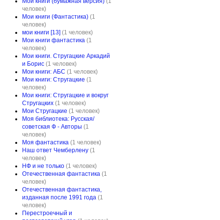
Мои книги (бумажная версия)
(1
человек)
Мои книги (Фантастика)
(1
человек)
мои книги [13]
(1 человек)
Мои книги фантастика
(1
человек)
Мои книги. Стругацкие Аркадий
и Борис
(1 человек)
Мои книги: АБС
(1 человек)
Мои книги: Стругацкие
(1
человек)
Мои книги: Стругацкие и вокруг
Стругацких
(1 человек)
Мои Стругацкие
(1 человек)
Моя библиотека: Русская/
советская Ф - Авторы
(1
человек)
Моя фантастика
(1 человек)
Наш ответ Чемберлену
(1
человек)
НФ и не только
(1 человек)
Отечественная фантастика
(1
человек)
Отечественная фантастика,
изданная после 1991 года
(1
человек)
Перестроечный и