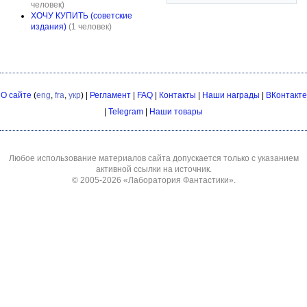
человек)
ХОЧУ КУПИТЬ (советские
издания)
(1 человек)
О сайте
(
eng
,
fra
,
укр
) |
Регламент
|
FAQ
|
Контакты
|
Наши награды
|
ВКонтакте
|
Telegram
|
Наши товары
Любое использование материалов сайта допускается только с указанием
активной ссылки на источник.
© 2005-2026
«Лаборатория Фантастики»
.