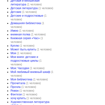
Детская и юношеская
литература
(1 человек)
Детская литература
(1 человек)
Детские
(1 человек)
Детские и подростковые
(1
человек)
Домашняя библиотека
(1
человек)
Имею
(1 человек)
книжная полка
(1 человек)
Книжная серия «Час»
(1
человек)
Куплю
(1 человек)
Может быть купить
(1 человек)
Мои
(1 человек)
Мои книги: детские и
подростковые циклы
(1
человек)
Мои: Часодеи
(1 человек)
Мой любимый книжный шкаф
(1
человек)
Моя библиотека
(1 человек)
Прочитала
(1 человек)
Прочла
(1 человек)
Ромэн
(1 человек)
Фэнтези
(1 человек)
хочу купить
(1 человек)
Художественная литература