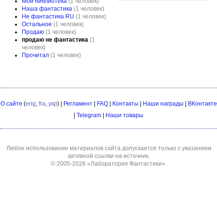
Мои библиотека
(1 человек)
Наша фантастика
(1 человек)
Не фантастика RU
(1 человек)
Остальное
(1 человек)
Продаю
(1 человек)
продаю не фантастика
(1
человек)
Прочитал
(1 человек)
О сайте
(
eng
,
fra
,
укр
) |
Регламент
|
FAQ
|
Контакты
|
Наши награды
|
ВКонтакте
|
Telegram
|
Наши товары
Любое использование материалов сайта допускается только с указанием
активной ссылки на источник.
© 2005-2026
«Лаборатория Фантастики»
.