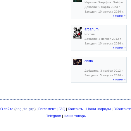
Израиль, Хацафон, Хайфа
Добавил: 9 марта 2023 г.
Заходил: 10 августа 2026 г.
к полке >
arcanum
Россия
Добавил: 3 ноября 2012 г.
Заходил: 10 августа 2026 г.
к полке >
chiffa
Добавила: 3 ноября 2012 г.
Заходила: 5 августа 2026 г.
к полке >
О сайте
(
eng
,
fra
,
укр
) |
Регламент
|
FAQ
|
Контакты
|
Наши награды
|
ВКонтакте
|
Telegram
|
Наши товары