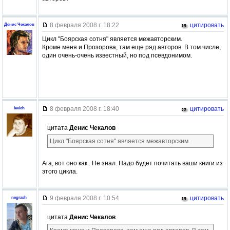
8 февраля 2008 г. 18:22
цитировать
Денис Чекалов
Цикл "Боярская сотня" является межавторским.
Кроме меня и Прозорова, там еще ряд авторов. В том числе,
один очень-очень известный, но под псевдонимом.
8 февраля 2008 г. 18:40
цитировать
levich
цитата
Денис Чекалов
Цикл "Боярская сотня" является межавторским.
Ага, вот оно как.. Не знал. Надо будет почитать ваши книги из
этого цикла.
9 февраля 2008 г. 10:54
цитировать
negrash
цитата
Денис Чекалов