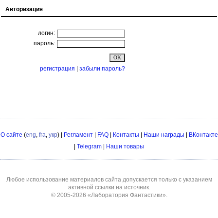
Авторизация
логин:
пароль:
регистрация
|
забыли пароль?
О сайте
(
eng
,
fra
,
укр
) |
Регламент
|
FAQ
|
Контакты
|
Наши награды
|
ВКонтакте
|
Telegram
|
Наши товары
Любое использование материалов сайта допускается только с указанием
активной ссылки на источник.
© 2005-2026
«Лаборатория Фантастики»
.