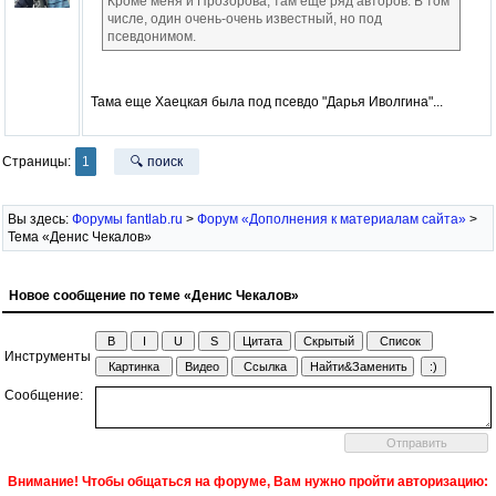
Кроме меня и Прозорова, там еще ряд авторов. В том
числе, один очень-очень известный, но под
псевдонимом.
Тама еще Хаецкая была под псевдо "Дарья Иволгина"...
Страницы:
1
🔍 поиск
Вы здесь:
Форумы fantlab.ru
>
Форум «Дополнения к материалам сайта»
>
Тема «Денис Чекалов»
Новое сообщение по теме «Денис Чекалов»
Инструменты
Сообщение:
Внимание! Чтобы общаться на форуме, Вам нужно пройти авторизацию: