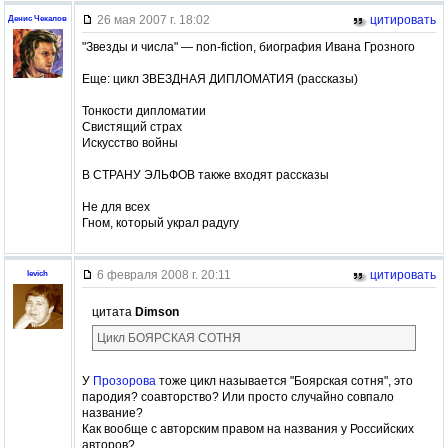
26 мая 2007 г. 18:02
цитировать
Денис Чекалов
"Звезды и числа" — non-fiction, биография Ивана Грозного
Еще: цикл ЗВЕЗДНАЯ ДИПЛОМАТИЯ (рассказы)
Тонкости дипломатии
Свистящий страх
Искусство войны
В СТРАНУ ЭЛЬФОВ также входят рассказы
Не для всех
Гном, который украл радугу
6 февраля 2008 г. 20:11
цитировать
levich
цитата
Dimson
Цикл БОЯРСКАЯ СОТНЯ
У
Прозорова
тоже цикл называется "Боярская сотня", это
пародия? соавторство? Или просто случайно совпало
название?
Как вообще с авторским правом на названия у Российских
авторов?