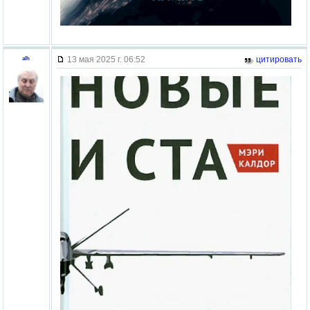
13 мая 2025 г. 06:52
цитировать
alh