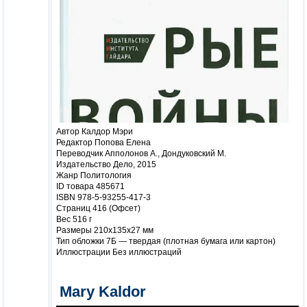
Автор Калдор Мэри
Редактор Попова Елена
Переводчик Апполонов А., Дондуковский М.
Издательство Дело, 2015
Жанр Политология
ID товара 485671
ISBN 978-5-93255-417-3
Страниц 416 (Офсет)
Вес 516 г
Размеры 210x135x27 мм
Тип обложки 7Б — твердая (плотная бумага или картон)
Иллюстрации Без иллюстраций
Mary Kaldor