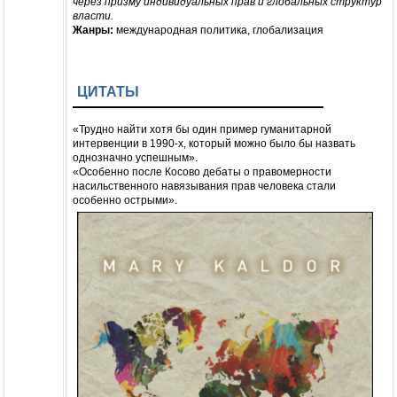
через призму индивидуальных прав и глобальных структур
власти.
Жанры:
международная политика, глобализация
ЦИТАТЫ
«Трудно найти хотя бы один пример гуманитарной
интервенции в 1990-х, который можно было бы назвать
однозначно успешным».
«Особенно после Косово дебаты о правомерности
насильственного навязывания прав человека стали
особенно острыми».