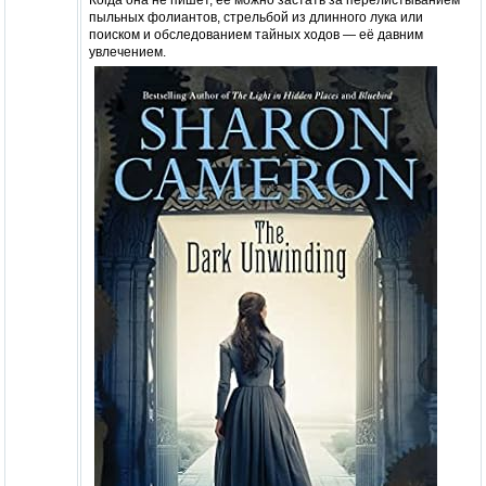
пыльных фолиантов, стрельбой из длинного лука или
поиском и обследованием тайных ходов — её давним
увлечением.