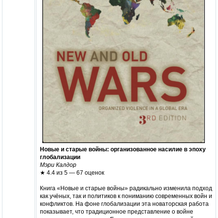
Новые и старые войны: организованное насилие в эпоху
глобализации
Мэри Калдор
★ 4.4 из 5 — 67 оценок
Книга «Новые и старые войны» радикально изменила подход
как учёных, так и политиков к пониманию современных войн и
конфликтов. На фоне глобализации эта новаторская работа
показывает, что традиционное представление о войне