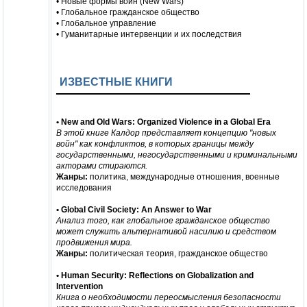
• Новые формы войн (New Wars)
• Глобальное гражданское общество
• Глобальное управление
• Гуманитарные интервенции и их последствия
ИЗВЕСТНЫЕ КНИГИ
• New and Old Wars: Organized Violence in a Global Era
В этой книге Калдор представляет концепцию "новых
войн" как конфликтов, в которых границы между
государственными, негосударственными и криминальными
акторами стираются.
Жанры:
политика, международные отношения, военные
исследования
• Global Civil Society: An Answer to War
Анализ того, как глобальное гражданское общество
может служить альтернативой насилию и средством
продвижения мира.
Жанры:
политическая теория, гражданское общество
• Human Security: Reflections on Globalization and
Intervention
Книга о необходимости переосмысления безопасности