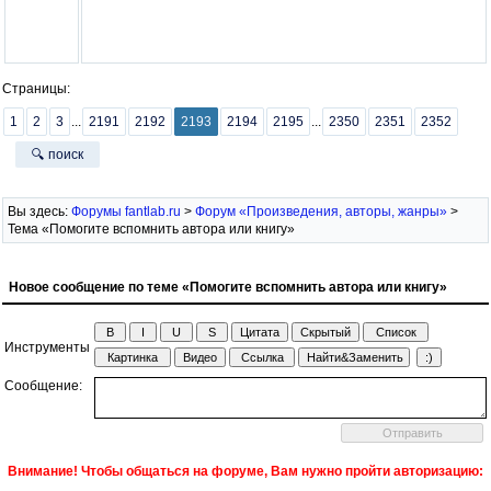
Страницы:
1
2
3
...
2191
2192
2193
2194
2195
...
2350
2351
2352
🔍 поиск
Вы здесь:
Форумы fantlab.ru
>
Форум «Произведения, авторы, жанры»
>
Тема «Помогите вспомнить автора или книгу»
Новое сообщение по теме «Помогите вспомнить автора или книгу»
Инструменты
Сообщение:
Внимание! Чтобы общаться на форуме, Вам нужно пройти авторизацию: