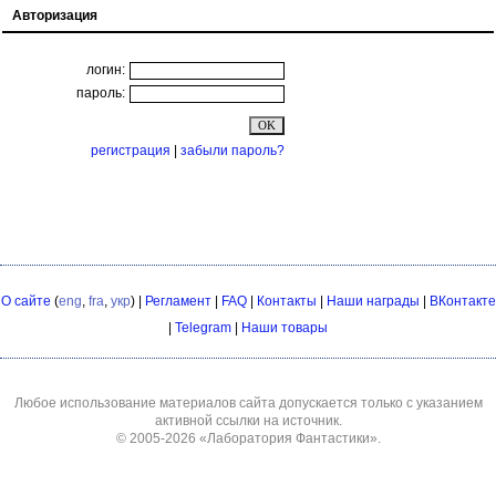
Авторизация
логин:
пароль:
регистрация
|
забыли пароль?
О сайте
(
eng
,
fra
,
укр
) |
Регламент
|
FAQ
|
Контакты
|
Наши награды
|
ВКонтакте
|
Telegram
|
Наши товары
Любое использование материалов сайта допускается только с указанием
активной ссылки на источник.
© 2005-2026
«Лаборатория Фантастики»
.