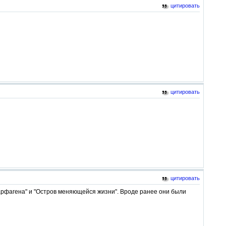
цитировать
цитировать
цитировать
Карфагена" и "Остров меняющейся жизни". Вроде ранее они были