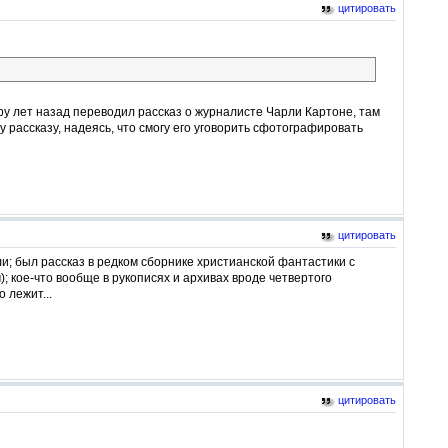
цитировать
ару лет назад переводил рассказ о журналисте Чарли Картоне, там
 рассказу, надеясь, что смогу его уговорить сфотографировать
цитировать
ли; был рассказ в редком сборнике христианской фантастики с
 кое-что вообще в рукописях и архивах вроде четвертого
 лежит...
цитировать