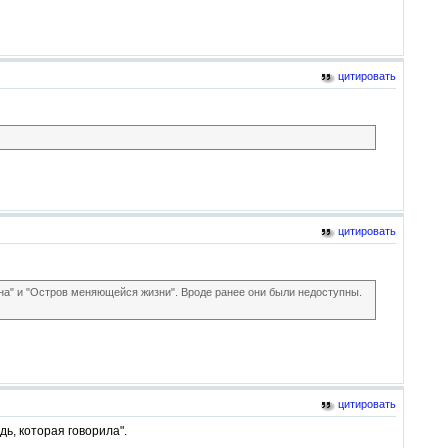
цитировать
цитировать
ена" и "Остров меняющейся жизни". Вроде ранее они были недоступны.
цитировать
ь, которая говорила".