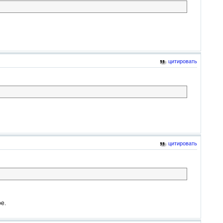
цитировать
цитировать
е.