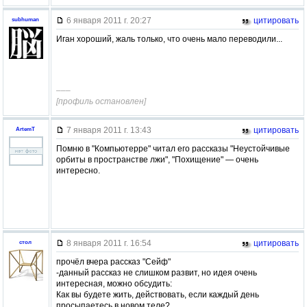
6 января 2011 г. 20:27
цитировать
subhuman
Иган хороший, жаль только, что очень мало переводили...
–––
[профиль остановлен]
7 января 2011 г. 13:43
цитировать
ArtemT
Помню в "Компьютерре" читал его рассказы "Неустойчивые
орбиты в пространстве лжи", "Похищение" — очень
интересно.
8 января 2011 г. 16:54
цитировать
стол
прочёл вчера рассказ "Сейф"
-данный рассказ не слишком развит, но идея очень
интересная, можно обсудить:
Как вы будете жить, действовать, если каждый день
просыпаетесь в новом теле?