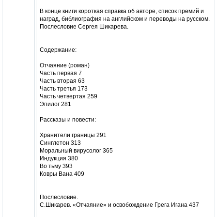
В конце книги короткая справка об авторе, список премий и
наград, библиография на английском и переводы на русском.
Послесловие Сергея Шикарева.
Содержание:
Отчаяние (роман)
Часть первая 7
Часть вторая 63
Часть третья 173
Часть четвертая 259
Эпилог 281
Рассказы и повести:
Хранители границы 291
Синглетон 313
Моральный вирусолог 365
Индукция 380
Во тьму 393
Ковры Вана 409
Послесловие.
С.Шикарев. «Отчаяние» и освобождение Грега Игана 437