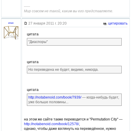
–––
Мир совсем не такой, каким вы его представляете.
27 января 2011 г. 20:20
цитировать
стол
цитата
"Диаспоры"
цитата
Но переведена не будет, видимо, никогда.
цитата
http://notabenoid.com/book/7939/
— когда-нибудь будет,
уже больше половины...
на этом же сайте также переводится и "Permutation City" —
http://notabenoid.com/book/12578/
,
однако, чтобы даже взглянуть на переведённое, нужно