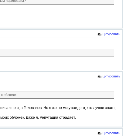
иным нарисована?
цитировать
цитировать
 с обложек.
сал не я, а Головачев. Но я же не могу каждого, кто лучше знает,
 моих обложек. Даже я. Репутация страдает.
цитировать