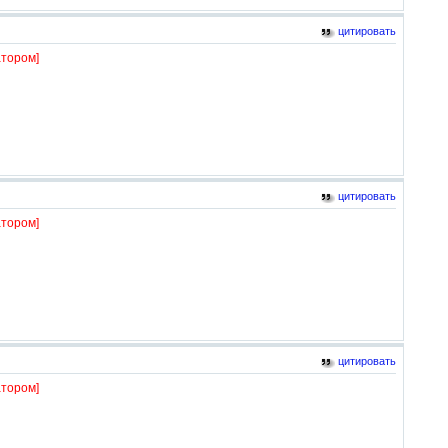
цитировать
тором]
цитировать
тором]
цитировать
тором]