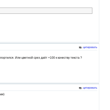
цитировать
портился. Или цветной срез даёт +100 к качеству текста ?
цитировать
аки)