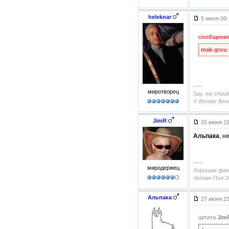
heleknar
5 июня 09
сообщение
mak-grou
–––
миротворец
Say, we should
© Bender Ben
JimR
25 июня 1
Альпака
, н
–––
миродержец
Хорошая фант
Читаю Пол Э
Альпака
27 июня 2
цитата
Jim