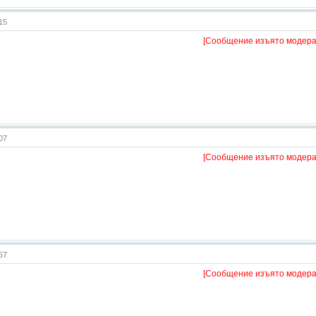
:15
[Сообщение изъято модера
:07
[Сообщение изъято модера
:57
[Сообщение изъято модера