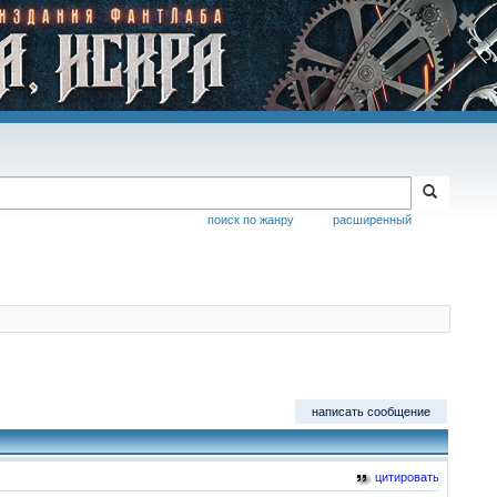
поиск по жанру
расширенный
написать сообщение
цитировать