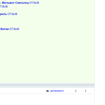
н.
Мельмот Скиталец
ОТЗЫВ
ТЗЫВ
троль
ОТЗЫВ
.
Витки
ОТЗЫВ
цитировать
|
[
]