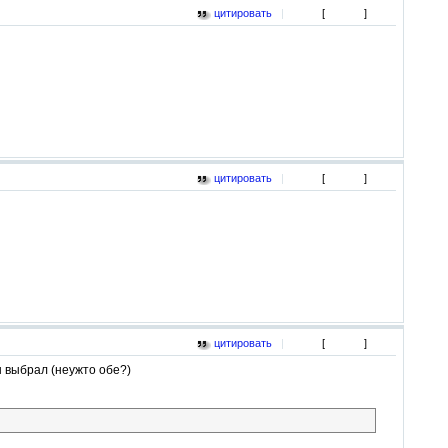
цитировать
|
[
]
цитировать
|
[
]
цитировать
|
[
]
н выбрал (неужто обе?)