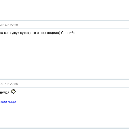
2014 г. 22:38
на счёт двух суток, это я проглядела) Спасибо
2014 г. 22:55
рнулся!
ужое лицо