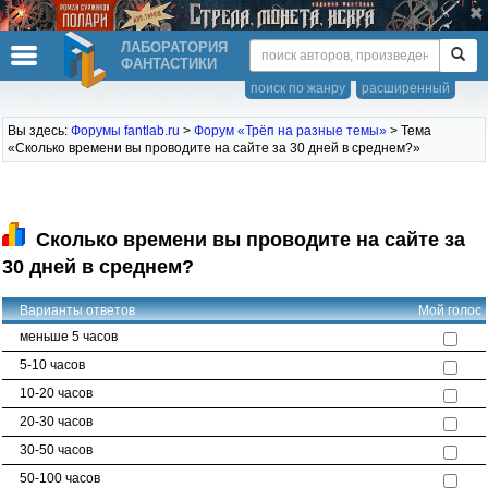
ЛАБОРАТОРИЯ
ФАНТАСТИКИ
поиск по жанру
расширенный
Вы здесь:
Форумы fantlab.ru
>
Форум «Трёп на разные темы»
> Тема
«Сколько времени вы проводите на сайте за 30 дней в среднем?»
Сколько времени вы проводите на сайте за
30 дней в среднем?
Варианты ответов
Мой голос
меньше 5 часов
5-10 часов
10-20 часов
20-30 часов
30-50 часов
50-100 часов