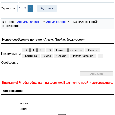
Страницы:
1
2
3
🔍 поиск
Вы здесь:
Форумы fantlab.ru
>
Форум «Кино»
> Тема «Алекс Пройас
(режиссер)»
Новое сообщение по теме «Алекс Пройас (режиссер)»
Инструменты
Сообщение:
Внимание! Чтобы общаться на форуме, Вам нужно пройти авторизацию:
Авторизация
логин:
пароль: