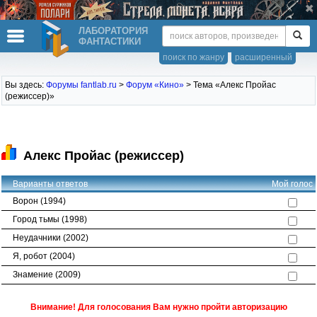
ЛАБОРАТОРИЯ
ФАНТАСТИКИ
поиск по жанру
расширенный
Вы здесь:
Форумы fantlab.ru
>
Форум «Кино»
> Тема «Алекс Пройас
(режиссер)»
Алекс Пройас (режиссер)
Варианты ответов
Мой голос
Ворон (1994)
Город тьмы (1998)
Неудачники (2002)
Я, робот (2004)
Знамение (2009)
Внимание! Для голосования Вам нужно пройти авторизацию