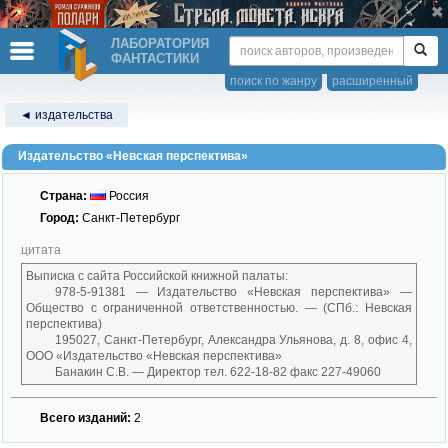
ЛАБОРАТОРИЯ
ФАНТАСТИКИ
поиск по жанру
расширенный
◄ издательства
Издательство «Невская перспектива»
Страна:
Россия
Город:
Санкт-Петербург
цитата
Выписка с сайта Российской книжной палаты:
978-5-91381 — Издательство «Невская перспектива» —
Общество с ограниченной ответственностью. — (СПб.: Невская
перспектива)
195027, Санкт-Петербург, Александра Ульянова, д. 8, офис 4,
ООО «Издательство «Невская перспектива»
Банакин С.В. — Директор тел. 622-18-82 факс 227-49060
Всего изданий:
2