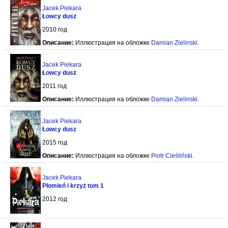
Jacek Piekara
Łowcy dusz
2010 год
Описание:
Иллюстрация на обложке
Damian Zielinski
.
Jacek Piekara
Łowcy dusz
2011 год
Описание:
Иллюстрация на обложке
Damian Zielinski
.
Jacek Piekara
Łowcy dusz
2015 год
Описание:
Иллюстрация на обложке
Piotr Cieśliński
.
Jacek Piekara
Płomień i krzyż tom 1
2012 год