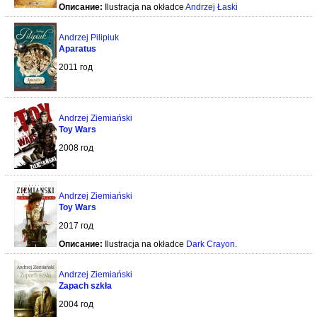
Описание:
Ilustracja na okładce
Andrzej Łaski
Andrzej Pilipiuk
Aparatus
2011 год
Andrzej Ziemiański
Toy Wars
2008 год
Andrzej Ziemiański
Toy Wars
2017 год
Описание:
Ilustracja na okładce
Dark Crayon
.
Andrzej Ziemiański
Zapach szkła
2004 год