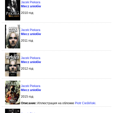
Jacek Piekara
Miecz aniołów
2010 год
Jacek Piekara
Miecz aniołów
2011 год
Jacek Piekara
Miecz aniołów
2012 год
Jacek Piekara
Miecz aniołów
2015 год
Описание:
Иллюстрация на обложке
Piotr Cieśliński
.