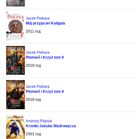
Jacek Piekara
Mój przyjaciel Kaligula
2011 год
Jacek Piekara
Płomień i Krzyż tom II
2018 год
Jacek Piekara
Płomień i Krzyż tom II
2018 год
Andrzej Pilipiuk
Kroniki Jakuba Wędrowycza
2001 год