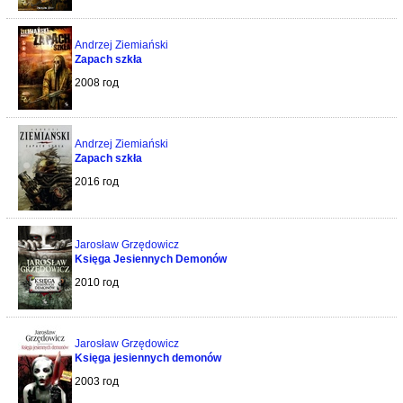
Andrzej Ziemiański
Zapach szkła
2008 год
Andrzej Ziemiański
Zapach szkła
2016 год
Jarosław Grzędowicz
Księga Jesiennych Demonów
2010 год
Jarosław Grzędowicz
Księga jesiennych demonów
2003 год