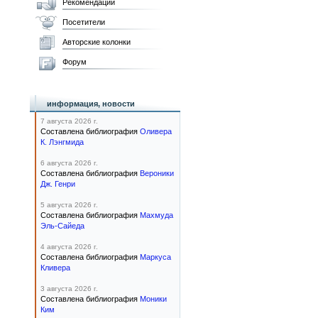
Рекомендации
Посетители
Авторские колонки
Форум
информация, новости
7 августа 2026 г.
Составлена библиография
Оливера
К. Лэнгмида
6 августа 2026 г.
Составлена библиография
Вероники
Дж. Генри
5 августа 2026 г.
Составлена библиография
Махмуда
Эль-Сайеда
4 августа 2026 г.
Составлена библиография
Маркуса
Кливера
3 августа 2026 г.
Составлена библиография
Моники
Ким