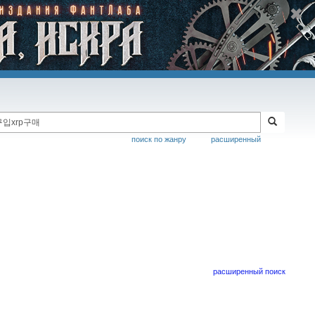
поиск по жанру
расширенный
расширенный поиск