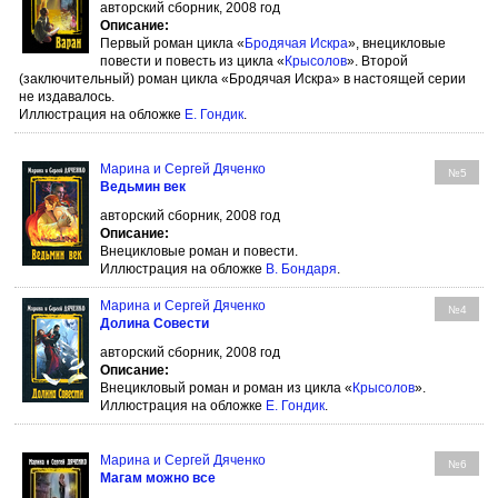
авторский сборник, 2008 год
Описание:
Первый роман цикла «
Бродячая Искра
», внецикловые
повести и повесть из цикла «
Крысолов
». Второй
(заключительный) роман цикла «Бродячая Искра» в настоящей серии
не издавалось.
Иллюстрация на обложке
Е. Гондик
.
Марина и Сергей Дяченко
№5
Ведьмин век
авторский сборник, 2008 год
Описание:
Внецикловые роман и повести.
Иллюстрация на обложке
В. Бондаря
.
Марина и Сергей Дяченко
№4
Долина Совести
авторский сборник, 2008 год
Описание:
Внецикловый роман и роман из цикла «
Крысолов
».
Иллюстрация на обложке
Е. Гондик
.
Марина и Сергей Дяченко
№6
Магам можно все