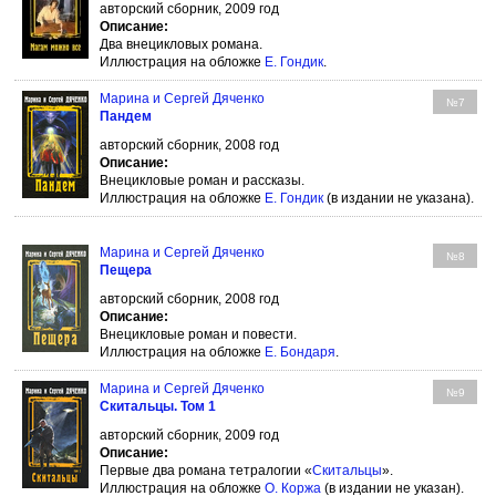
авторский сборник, 2009 год
Описание:
Два внецикловых романа.
Иллюстрация на обложке
Е. Гондик
.
Марина и Сергей Дяченко
№7
Пандем
авторский сборник, 2008 год
Описание:
Внецикловые роман и рассказы.
Иллюстрация на обложке
Е. Гондик
(в издании не указана).
Марина и Сергей Дяченко
№8
Пещера
авторский сборник, 2008 год
Описание:
Внецикловые роман и повести.
Иллюстрация на обложке
Е. Бондаря
.
Марина и Сергей Дяченко
№9
Скитальцы. Том 1
авторский сборник, 2009 год
Описание:
Первые два романа тетралогии «
Скитальцы
».
Иллюстрация на обложке
О. Коржа
(в издании не указан).