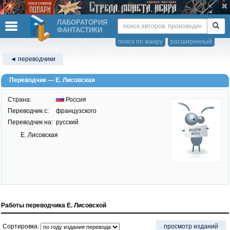
ЛАБОРАТОРИЯ
ФАНТАСТИКИ
поиск по жанру
расширенный
◄ переводчики
Переводчик — Е. Лисовская
Страна:
Россия
Переводчик c:
французского
Переводчик на:
русский
Е. Лисовская
Работы переводчика Е. Лисовской
Сортировка:
просмотр изданий